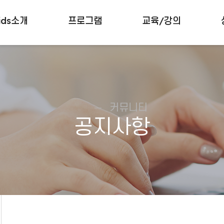
ids소개
프로그램
교육/강의
커뮤니티
공지사항