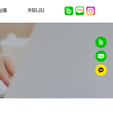
상품
커뮤니티