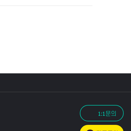
1:1문의