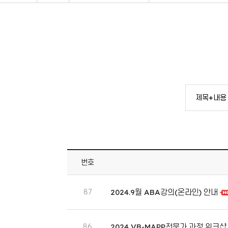
번호
87
2024.9월 ABA강의(온라인) 안내
86
2024 VB-MAPP전문가 과정 워크샵