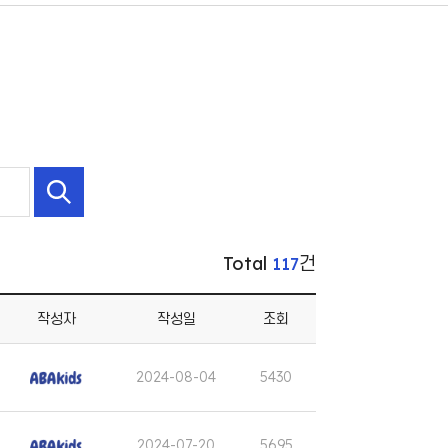
Total
건
117
작성자
작성일
조회
2024-08-04
5430
2024-07-20
5695