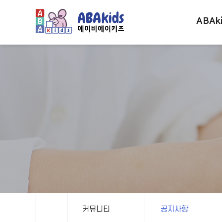
ABAk
커뮤니티
공지사항