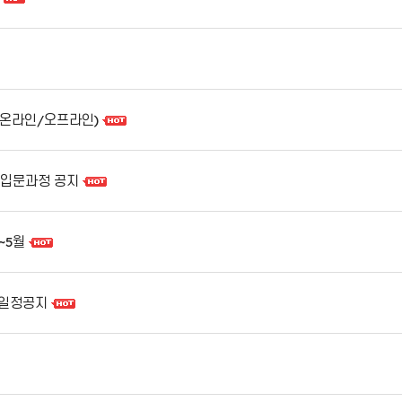
(온라인/오프라인)
PP입문과정 공지
~5월
월 일정공지