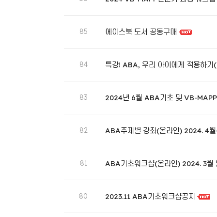
85
에이스북 도서 공동구매
84
특강! ABA, 우리 아이에게 적용하기
83
2024년 6월 ABA기초 및 VB-MA
82
ABA주제별 강좌(온라인) 2024. 4월
81
ABA기초워크샵(온라인) 2024. 3
80
2023.11 ABA기초워크샵공지