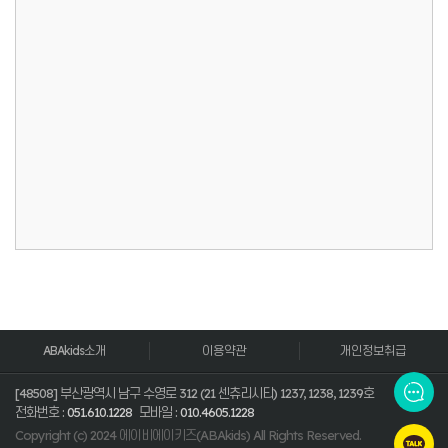
ABAkids소개
이용약관
개인정보취급
[48508] 부산광역시 남구 수영로 312 (21 센츄리시티) 1237, 1238, 1239호
전화번호 :
051.610.1228
모바일 :
010.4605.1228
Copyright (c) 2024 에이비에이키즈(ABAkids) All Rights Reserved.